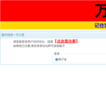
记住我
提示信息 »
万人堂
【
点这里注册
】
请直接登录用户访问论坛，或请
如果您已注册,请先登录论坛即可游览帖子
登录
用户名