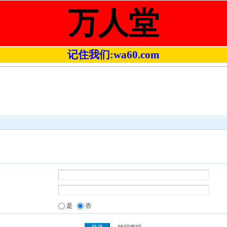
万人堂
记住我们:wa60.com
是
否