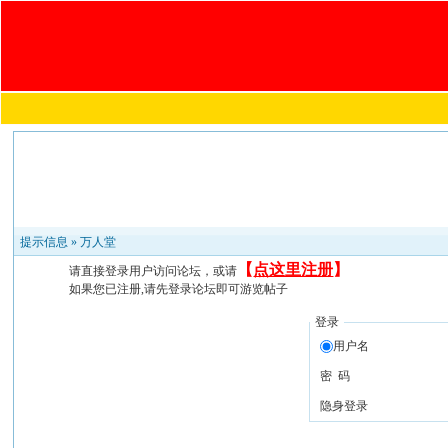
提示信息 »
万人堂
【
点这里注册
】
请直接登录用户访问论坛，或请
如果您已注册,请先登录论坛即可游览帖子
登录
用户名
密 码
隐身登录