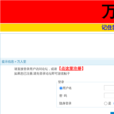
记住我
提示信息 »
万人堂
【
点这里注册
】
请直接登录用户访问论坛，或请
如果您已注册,请先登录论坛即可游览帖子
登录
用户名
密 码
隐身登录
是