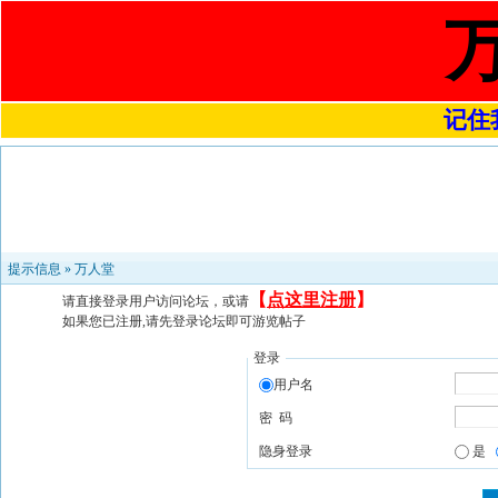
记住我
提示信息 »
万人堂
【
点这里注册
】
请直接登录用户访问论坛，或请
如果您已注册,请先登录论坛即可游览帖子
登录
用户名
密 码
隐身登录
是