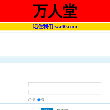
万人堂
记住我们:wa60.com
是
否