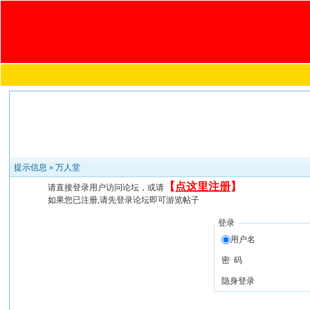
提示信息 »
万人堂
【
点这里注册
】
请直接登录用户访问论坛，或请
如果您已注册,请先登录论坛即可游览帖子
登录
用户名
密 码
隐身登录