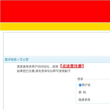
提示信息 »
万人堂
【
点这里注册
】
请直接登录用户访问论坛，或请
如果您已注册,请先登录论坛即可游览帖子
登录
用户名
密 码
隐身登录