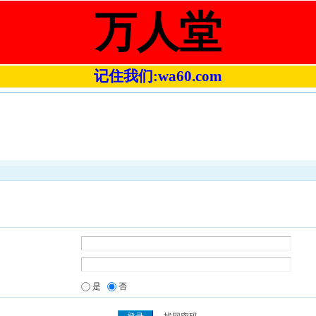
万人堂
记住我们:wa60.com
是
否