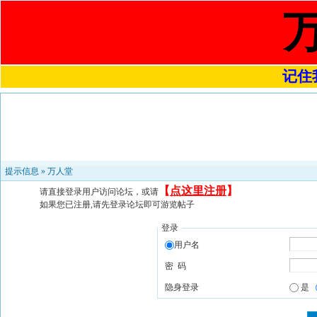
记住我
提示信息 »
万人堂
【
点这里注册
】
请直接登录用户访问论坛，或请
如果您已注册,请先登录论坛即可游览帖子
登录
用户名
密 码
隐身登录
是