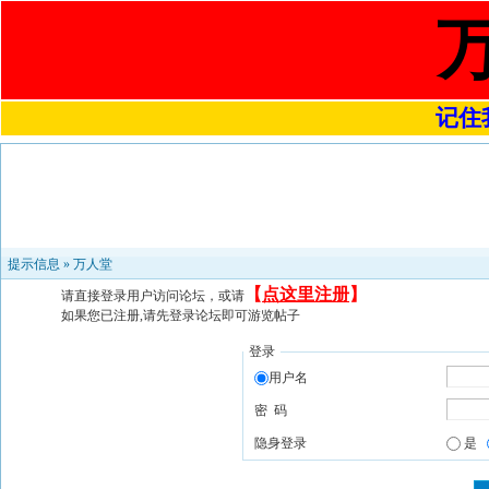
记住我
提示信息 »
万人堂
【
点这里注册
】
请直接登录用户访问论坛，或请
如果您已注册,请先登录论坛即可游览帖子
登录
用户名
密 码
隐身登录
是