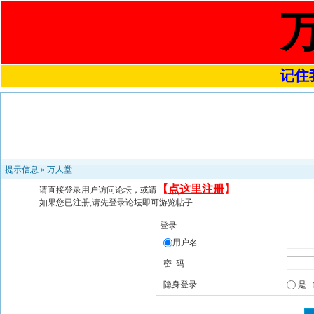
记住我
提示信息 »
万人堂
【
点这里注册
】
请直接登录用户访问论坛，或请
如果您已注册,请先登录论坛即可游览帖子
登录
用户名
密 码
隐身登录
是