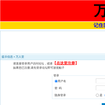
记住我
提示信息 »
万人堂
【
点这里注册
】
请直接登录用户访问论坛，或请
如果您已注册,请先登录论坛即可游览帖子
登录
用户名
密 码
隐身登录
是