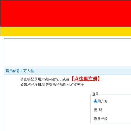
提示信息 »
万人堂
【
点这里注册
】
请直接登录用户访问论坛，或请
如果您已注册,请先登录论坛即可游览帖子
登录
用户名
密 码
隐身登录