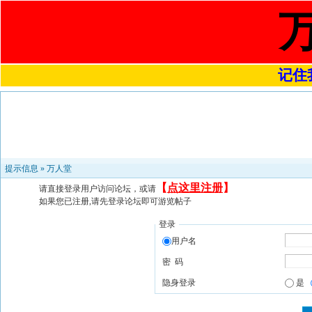
记住我
提示信息 »
万人堂
【
点这里注册
】
请直接登录用户访问论坛，或请
如果您已注册,请先登录论坛即可游览帖子
登录
用户名
密 码
隐身登录
是