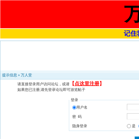
记住我
提示信息 »
万人堂
【
点这里注册
】
请直接登录用户访问论坛，或请
如果您已注册,请先登录论坛即可游览帖子
登录
用户名
密 码
隐身登录
是