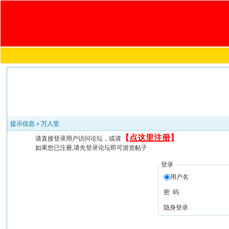
提示信息 »
万人堂
【
点这里注册
】
请直接登录用户访问论坛，或请
如果您已注册,请先登录论坛即可游览帖子
登录
用户名
密 码
隐身登录