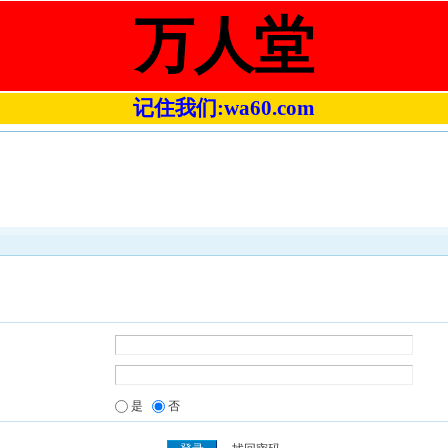
万人堂
记住我们:wa60.com
是
否