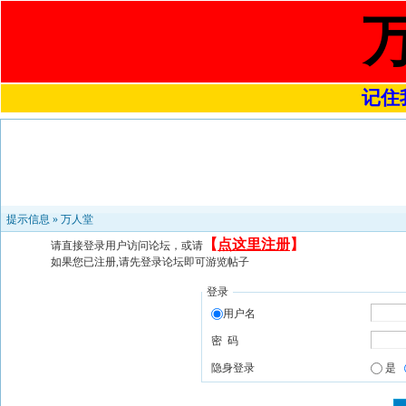
记住我
提示信息 »
万人堂
【
点这里注册
】
请直接登录用户访问论坛，或请
如果您已注册,请先登录论坛即可游览帖子
登录
用户名
密 码
隐身登录
是