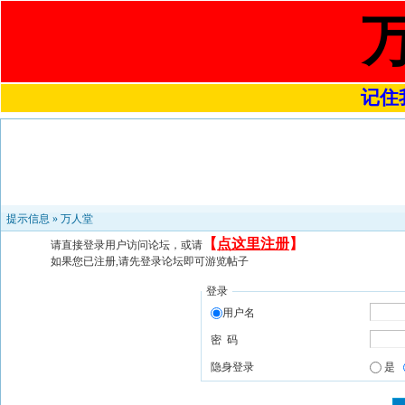
记住我
提示信息 »
万人堂
【
点这里注册
】
请直接登录用户访问论坛，或请
如果您已注册,请先登录论坛即可游览帖子
登录
用户名
密 码
隐身登录
是