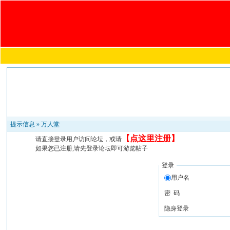
提示信息 »
万人堂
【
点这里注册
】
请直接登录用户访问论坛，或请
如果您已注册,请先登录论坛即可游览帖子
登录
用户名
密 码
隐身登录