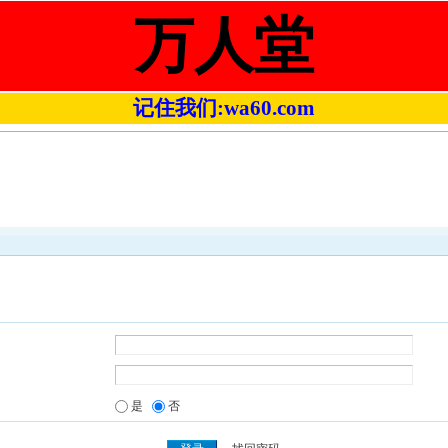
万人堂
记住我们:wa60.com
是
否