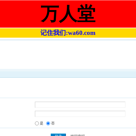
万人堂
记住我们:wa60.com
是
否