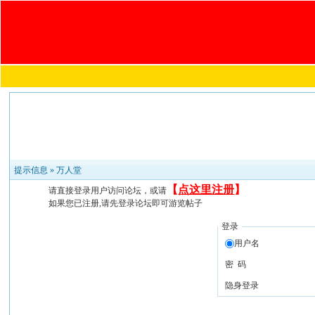
提示信息 »
万人堂
【
点这里注册
】
请直接登录用户访问论坛，或请
如果您已注册,请先登录论坛即可游览帖子
登录
用户名
密 码
隐身登录