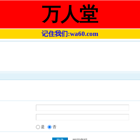
万人堂
记住我们:wa60.com
是
否