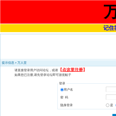
记住我
提示信息 »
万人堂
【
点这里注册
】
请直接登录用户访问论坛，或请
如果您已注册,请先登录论坛即可游览帖子
登录
用户名
密 码
隐身登录
是