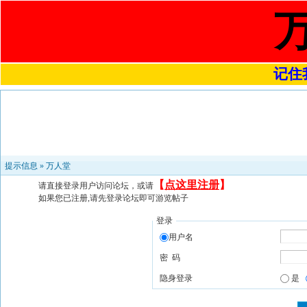
记住我
提示信息 »
万人堂
【
点这里注册
】
请直接登录用户访问论坛，或请
如果您已注册,请先登录论坛即可游览帖子
登录
用户名
密 码
隐身登录
是