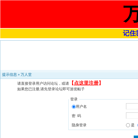
记住我
提示信息 »
万人堂
【
点这里注册
】
请直接登录用户访问论坛，或请
如果您已注册,请先登录论坛即可游览帖子
登录
用户名
密 码
隐身登录
是