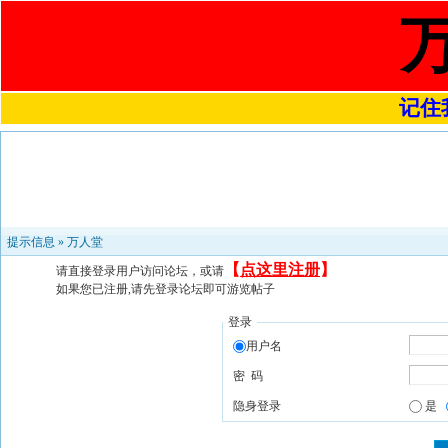
记住我
提示信息 »
万人堂
【
点这里注册
】
请直接登录用户访问论坛，或请
如果您已注册,请先登录论坛即可游览帖子
登录
用户名
密 码
隐身登录
是