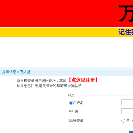
记住我
提示信息 »
万人堂
【
点这里注册
】
请直接登录用户访问论坛，或请
如果您已注册,请先登录论坛即可游览帖子
登录
用户名
密 码
隐身登录
是