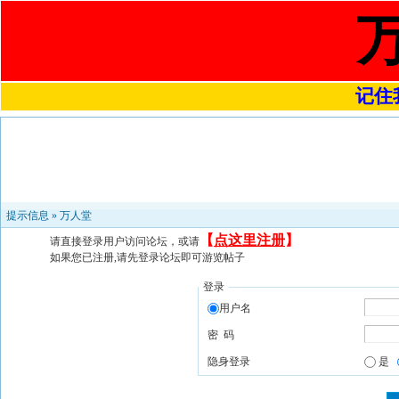
记住我
提示信息 »
万人堂
【
点这里注册
】
请直接登录用户访问论坛，或请
如果您已注册,请先登录论坛即可游览帖子
登录
用户名
密 码
隐身登录
是