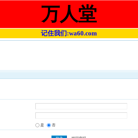
万人堂
记住我们:wa60.com
是
否