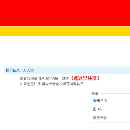
提示信息 »
万人堂
【
点这里注册
】
请直接登录用户访问论坛，或请
如果您已注册,请先登录论坛即可游览帖子
登录
用户名
密 码
隐身登录