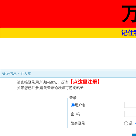
记住我
提示信息 »
万人堂
【
点这里注册
】
请直接登录用户访问论坛，或请
如果您已注册,请先登录论坛即可游览帖子
登录
用户名
密 码
隐身登录
是