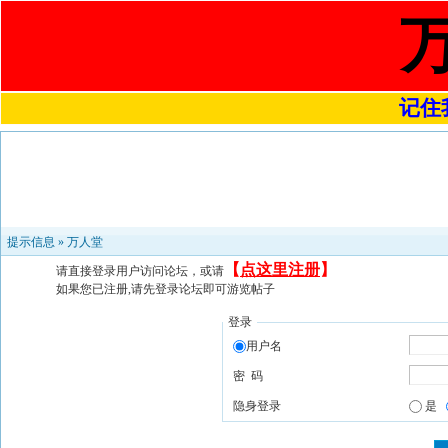
记住我
提示信息 »
万人堂
【
点这里注册
】
请直接登录用户访问论坛，或请
如果您已注册,请先登录论坛即可游览帖子
登录
用户名
密 码
隐身登录
是