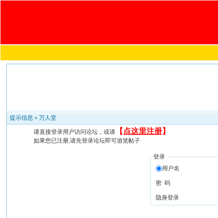
提示信息 »
万人堂
【
点这里注册
】
请直接登录用户访问论坛，或请
如果您已注册,请先登录论坛即可游览帖子
登录
用户名
密 码
隐身登录