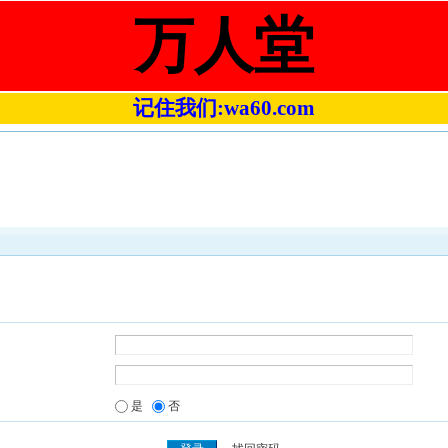
万人堂
记住我们:wa60.com
是
否