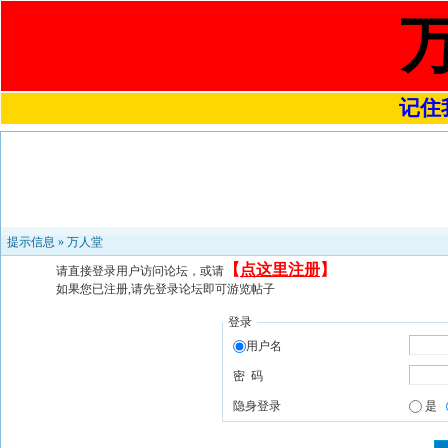
记住我
提示信息 »
万人堂
【
点这里注册
】
请直接登录用户访问论坛，或请
如果您已注册,请先登录论坛即可游览帖子
登录
用户名
密 码
隐身登录
是