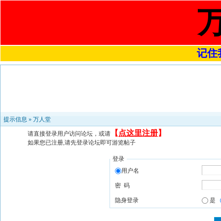
记住我
提示信息 »
万人堂
【
点这里注册
】
请直接登录用户访问论坛，或请
如果您已注册,请先登录论坛即可游览帖子
登录
用户名
密 码
隐身登录
是