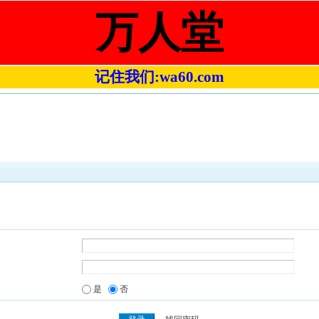
万人堂
记住我们:wa60.com
是
否