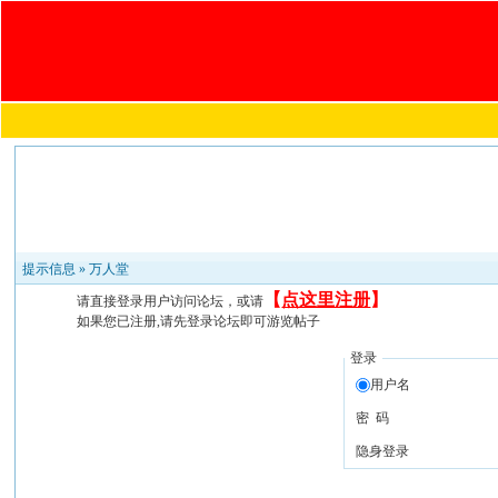
提示信息 »
万人堂
【
点这里注册
】
请直接登录用户访问论坛，或请
如果您已注册,请先登录论坛即可游览帖子
登录
用户名
密 码
隐身登录