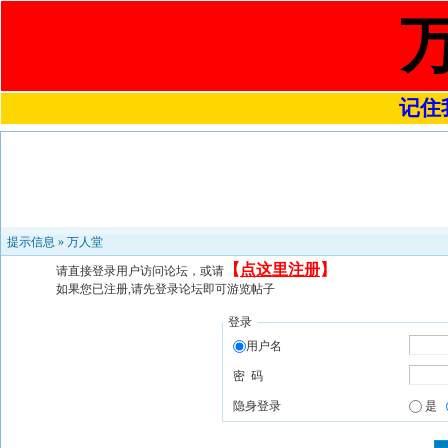
记住我
提示信息 »
万人堂
【
点这里注册
】
请直接登录用户访问论坛，或请
如果您已注册,请先登录论坛即可游览帖子
登录
用户名
密 码
隐身登录
是