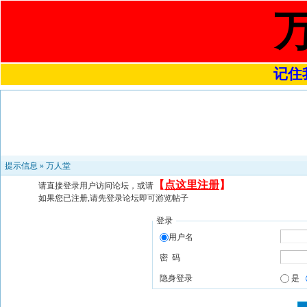
记住我
提示信息 »
万人堂
【
点这里注册
】
请直接登录用户访问论坛，或请
如果您已注册,请先登录论坛即可游览帖子
登录
用户名
密 码
隐身登录
是