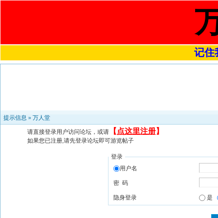
记住我
提示信息 »
万人堂
【
点这里注册
】
请直接登录用户访问论坛，或请
如果您已注册,请先登录论坛即可游览帖子
登录
用户名
密 码
隐身登录
是