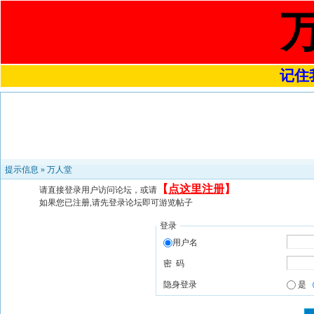
记住我
提示信息 »
万人堂
【
点这里注册
】
请直接登录用户访问论坛，或请
如果您已注册,请先登录论坛即可游览帖子
登录
用户名
密 码
隐身登录
是