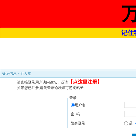
记住我
提示信息 »
万人堂
【
点这里注册
】
请直接登录用户访问论坛，或请
如果您已注册,请先登录论坛即可游览帖子
登录
用户名
密 码
隐身登录
是