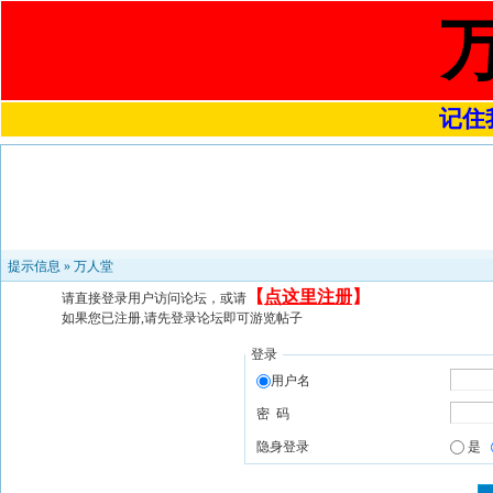
记住我
提示信息 »
万人堂
【
点这里注册
】
请直接登录用户访问论坛，或请
如果您已注册,请先登录论坛即可游览帖子
登录
用户名
密 码
隐身登录
是