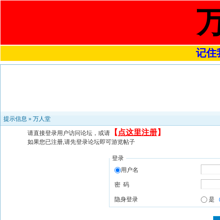
记住我
提示信息 »
万人堂
【
点这里注册
】
请直接登录用户访问论坛，或请
如果您已注册,请先登录论坛即可游览帖子
登录
用户名
密 码
隐身登录
是