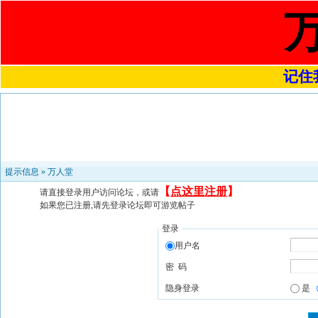
记住我
提示信息 »
万人堂
【
点这里注册
】
请直接登录用户访问论坛，或请
如果您已注册,请先登录论坛即可游览帖子
登录
用户名
密 码
隐身登录
是