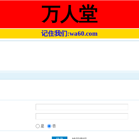
万人堂
记住我们:wa60.com
是
否