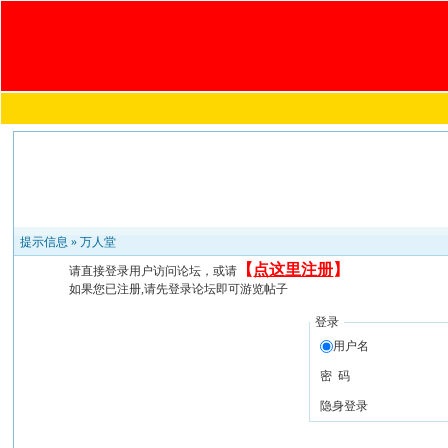
提示信息 »
万人堂
【
点这里注册
】
请直接登录用户访问论坛，或请
如果您已注册,请先登录论坛即可游览帖子
登录
用户名
密 码
隐身登录