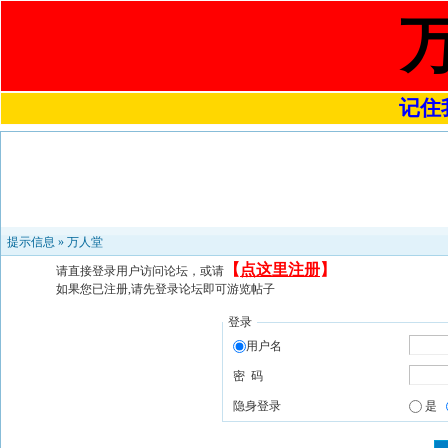
记住我
提示信息 »
万人堂
【
点这里注册
】
请直接登录用户访问论坛，或请
如果您已注册,请先登录论坛即可游览帖子
登录
用户名
密 码
隐身登录
是