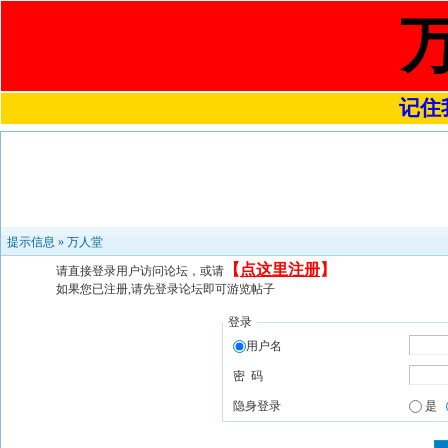
记住我
提示信息 »
万人堂
【
点这里注册
】
请直接登录用户访问论坛，或请
如果您已注册,请先登录论坛即可游览帖子
登录
用户名
密 码
隐身登录
是