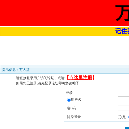
记住我
提示信息 »
万人堂
【
点这里注册
】
请直接登录用户访问论坛，或请
如果您已注册,请先登录论坛即可游览帖子
登录
用户名
密 码
隐身登录
是