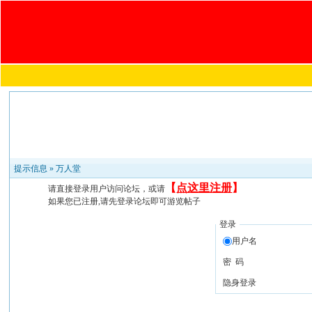
提示信息 »
万人堂
【
点这里注册
】
请直接登录用户访问论坛，或请
如果您已注册,请先登录论坛即可游览帖子
登录
用户名
密 码
隐身登录