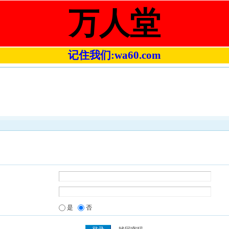
万人堂
记住我们:wa60.com
是
否