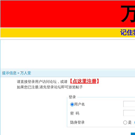
记住我
提示信息 »
万人堂
【
点这里注册
】
请直接登录用户访问论坛，或请
如果您已注册,请先登录论坛即可游览帖子
登录
用户名
密 码
隐身登录
是