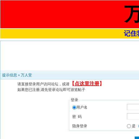
记住我
提示信息 »
万人堂
【
点这里注册
】
请直接登录用户访问论坛，或请
如果您已注册,请先登录论坛即可游览帖子
登录
用户名
密 码
隐身登录
是