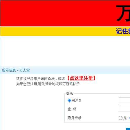
记住我
提示信息 »
万人堂
【
点这里注册
】
请直接登录用户访问论坛，或请
如果您已注册,请先登录论坛即可游览帖子
登录
用户名
密 码
隐身登录
是