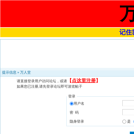
记住我
提示信息 »
万人堂
【
点这里注册
】
请直接登录用户访问论坛，或请
如果您已注册,请先登录论坛即可游览帖子
登录
用户名
密 码
隐身登录
是