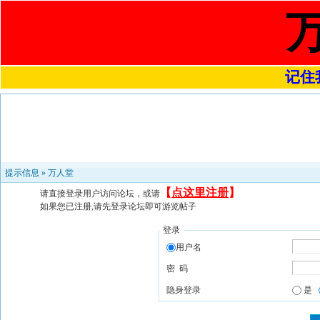
记住我
提示信息 »
万人堂
【
点这里注册
】
请直接登录用户访问论坛，或请
如果您已注册,请先登录论坛即可游览帖子
登录
用户名
密 码
隐身登录
是